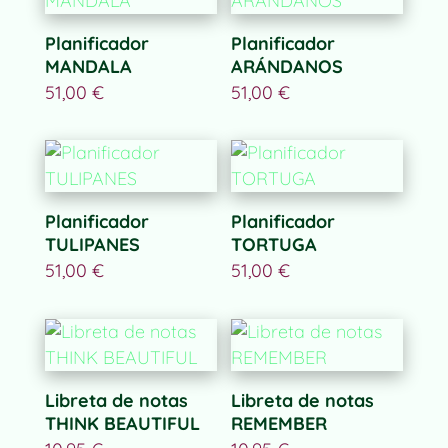
Planificador
Planificador
MANDALA
ARÁNDANOS
51,00
€
51,00
€
Planificador
Planificador
TULIPANES
TORTUGA
51,00
€
51,00
€
Libreta de notas
Libreta de notas
THINK BEAUTIFUL
REMEMBER