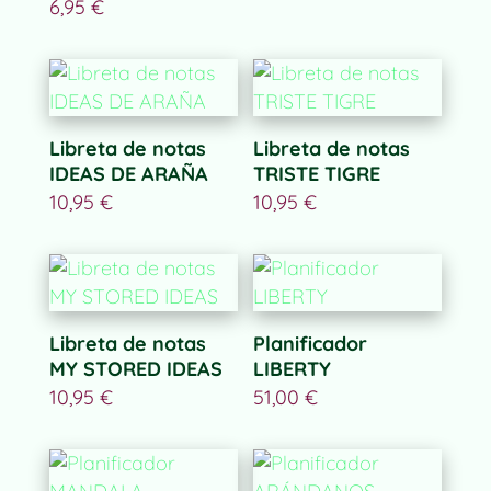
6,95
€
Libreta de notas
Libreta de notas
IDEAS DE ARAÑA
TRISTE TIGRE
10,95
€
10,95
€
Libreta de notas
Planificador
MY STORED IDEAS
LIBERTY
10,95
€
51,00
€