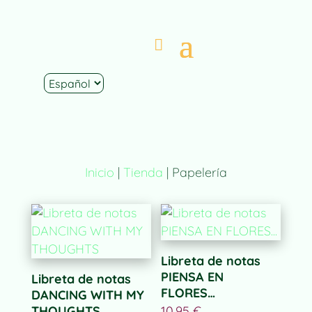
Inicio
|
Tienda
| Papelería
Libreta de notas
PIENSA EN
Libreta de notas
FLORES…
DANCING WITH MY
THOUGHTS
10,95
€