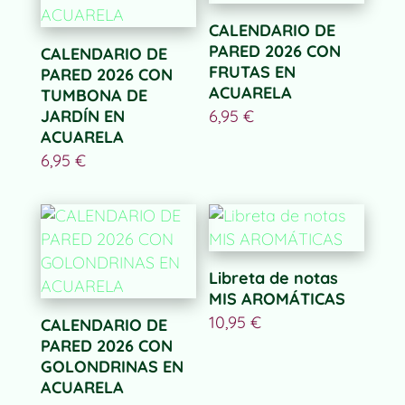
CALENDARIO DE
PARED 2026 CON
CALENDARIO DE
FRUTAS EN
PARED 2026 CON
ACUARELA
TUMBONA DE
JARDÍN EN
6,95
€
ACUARELA
6,95
€
Libreta de notas
MIS AROMÁTICAS
10,95
€
CALENDARIO DE
PARED 2026 CON
GOLONDRINAS EN
ACUARELA