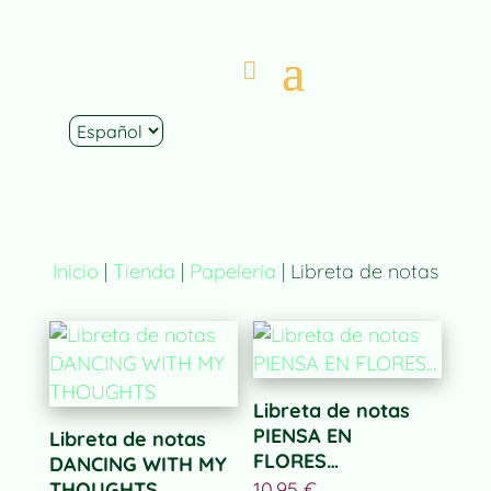
Inicio
|
Tienda
|
Papelería
| Libreta de notas
Libreta de notas
PIENSA EN
Libreta de notas
FLORES…
DANCING WITH MY
THOUGHTS
10,95
€