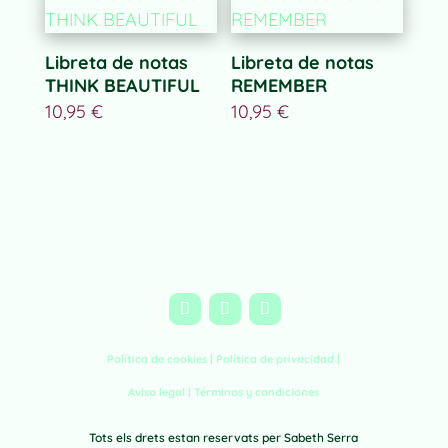
Libreta de notas
Libreta de notas
THINK BEAUTIFUL
REMEMBER
10,95
€
10,95
€
Política de cookies |
Política de privacidad
|
Aviso legal
|
Términos y condiciones
Tots els drets estan reservats per Sabeth Serra