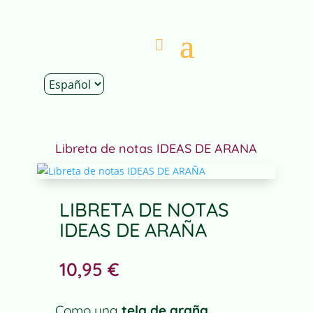
Inicio
|
Tienda
|
Papelería
|
Libreta de notas
|
Libreta de notas IDEAS DE ARAÑA
LIBRETA DE NOTAS
IDEAS DE ARAÑA
10,95
€
Como una
tela de araña