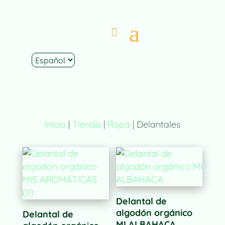
Inicio
|
Tienda
|
Ropa
| Delantales
Delantal de
algodón orgánico
Delantal de
MI ALBAHACA