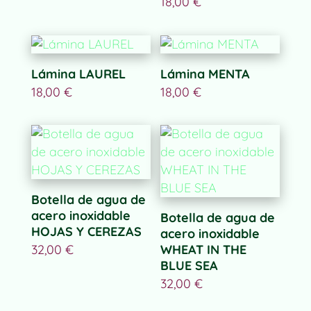
18,00
€
Lámina LAUREL
Lámina MENTA
18,00
€
18,00
€
Botella de agua de
acero inoxidable
Botella de agua de
HOJAS Y CEREZAS
acero inoxidable
32,00
€
WHEAT IN THE
BLUE SEA
32,00
€