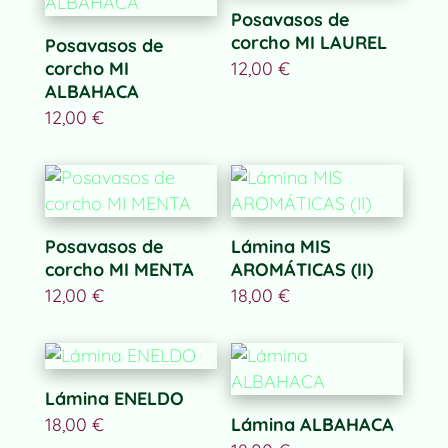
Posavasos de
corcho MI LAUREL
Posavasos de
corcho MI
12,00
€
ALBAHACA
12,00
€
Posavasos de
Lámina MIS
corcho MI MENTA
AROMÁTICAS (II)
12,00
€
18,00
€
Lámina ENELDO
18,00
€
Lámina ALBAHACA