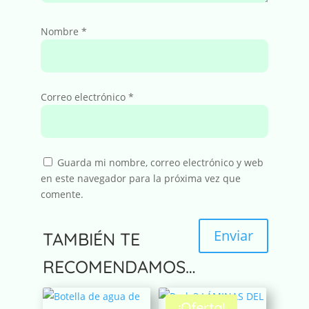
Nombre
*
Correo electrónico
*
Guarda mi nombre, correo electrónico y web
en este navegador para la próxima vez que
comente.
Enviar
TAMBIÉN TE
A
RECOMENDAMOS…
l
t
¡Oferta!
e