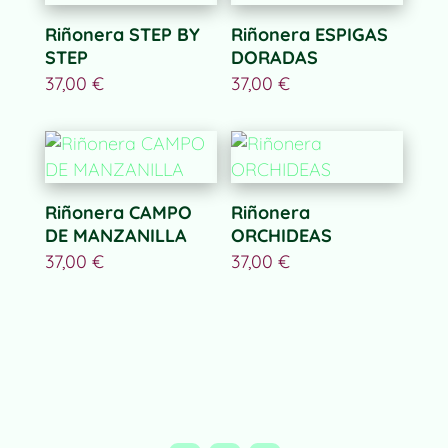
Riñonera STEP BY
Riñonera ESPIGAS
STEP
DORADAS
37,00
€
37,00
€
Riñonera CAMPO
Riñonera
DE MANZANILLA
ORCHIDEAS
37,00
€
37,00
€