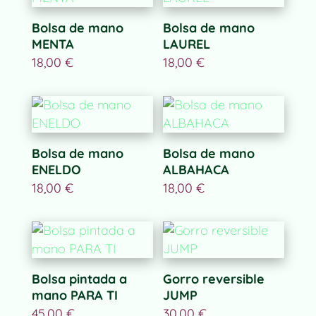
Bolsa de mano
Bolsa de mano
MENTA
LAUREL
18,00
€
18,00
€
Bolsa de mano
Bolsa de mano
ENELDO
ALBAHACA
18,00
€
18,00
€
Bolsa pintada a
Gorro reversible
mano PARA TI
JUMP
45,00
€
30,00
€