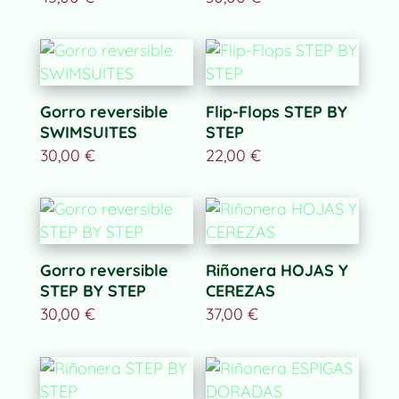
Gorro reversible
Flip-Flops STEP BY
SWIMSUITES
STEP
30,00
€
22,00
€
Gorro reversible
Riñonera HOJAS Y
STEP BY STEP
CEREZAS
30,00
€
37,00
€