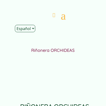
Inicio
|
Tienda
|
Complementos
|
Riñoneras
|
Riñonera ORCHIDEAS