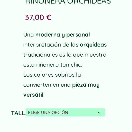
RIÑONERA ORCHIDEAS
37,00
€
Una
moderna y personal
interpretación de las
orquídeas
tradicionales es lo que muestra
esta riñonera tan chic.
Los colores sobrios la
convierten en una
pieza muy
versátil
.
TALLA