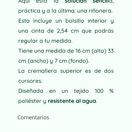
Aquí está la
solución sencill
a,
práctica y a la última: una riñonera.
Esta incluye un bolsillo interior y
una cinta de 2,54 cm que podrás
regular a tu medida.
Tiene una medida de 16 cm (alto) 33
cm (ancho) y 7 cm (fondo).
La cremallera superior es de dos
cursores.
Diseñada en un tejido 100 %
poliéster y
resistente al agua
.
Comentarios