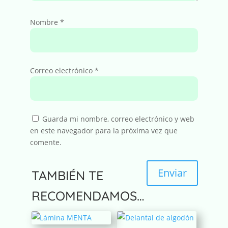
Nombre
*
Correo electrónico
*
Guarda mi nombre, correo electrónico y web
en este navegador para la próxima vez que
comente.
Enviar
TAMBIÉN TE
A
RECOMENDAMOS…
l
t
e