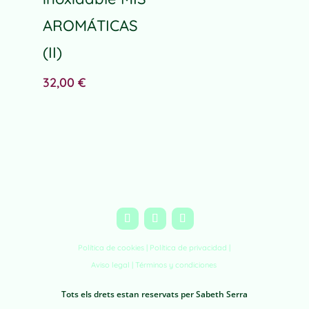
AROMÁTICAS
(II)
32,00
€
Política de cookies |
Política de privacidad
|
Aviso legal
|
Términos y condiciones
Tots els drets estan reservats per Sabeth Serra