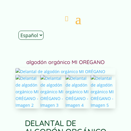
Inicio
|
Tienda
|
Ropa
|
Delantales
| Delantal de
algodón orgánico MI ORÉGANO
DELANTAL DE