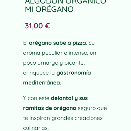
ALGODÓN ORGÁNICO
MI ORÉGANO
31,00
€
El
orégano sabe a pizza
. Su
aroma peculiar e intenso, un
poco amargo y picante,
enriquece la
gastronomía
mediterránea
.
Y con este
delantal y sus
ramitas de orégano
seguro que
te inspiran grandes creaciones
culinarias.