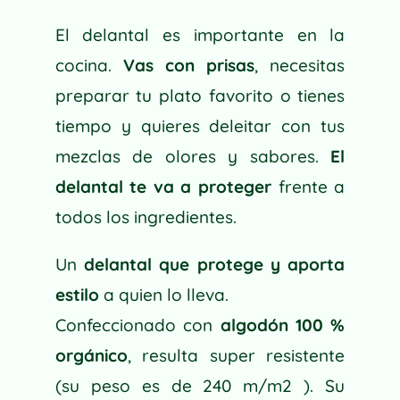
T
I
El delantal es importante en la
V
cocina.
Vas con prisas
, necesitas
E
preparar tu plato favorito o tienes
:
tiempo y quieres deleitar con tus
mezclas de olores y sabores.
El
delantal te va a proteger
frente a
todos los ingredientes.
Un
delantal que protege y aporta
estilo
a quien lo lleva.
Confeccionado con
algodón 100 %
orgánico
, resulta super resistente
(su peso es de 240 m/m2 ). Su