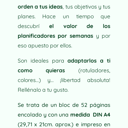
E
orden a tus ideas
, tus objetivos y tus
:
planes.
Hace un tiempo que
descubrí
el valor de los
planificadores por semanas
y por
eso apuesto por ellos.
Son ideales para
adaptarlos a ti
como quieras
(rotuladores,
colores…)
y… ¡libertad absoluta!
Rellénalo a tu gusto.
Se trata de un bloc de 52 páginas
encolado y con una
medida DIN A4
(29,71 x 21cm. aprox.) e impreso en