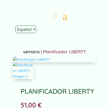
Inicio
|
Tienda
|
Papelería
|
Planificadores de
semana
| Planificador LIBERTY
PLANIFICADOR LIBERTY
51,00
€