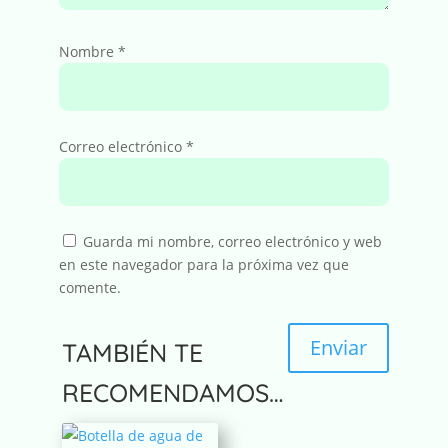
Nombre
*
Correo electrónico
*
Guarda mi nombre, correo electrónico y web
en este navegador para la próxima vez que
comente.
Enviar
TAMBIÉN TE
A
RECOMENDAMOS…
l
t