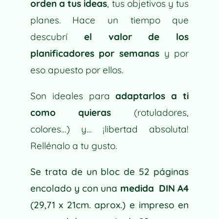
orden a tus ideas
, tus objetivos y tus
:
planes.
Hace un tiempo que
descubrí
el valor de los
planificadores por semanas
y por
eso apuesto por ellos.
Son ideales para
adaptarlos a ti
como quieras
(rotuladores,
colores…)
y… ¡libertad absoluta!
Rellénalo a tu gusto.
Se trata de un bloc de 52 páginas
encolado y con una
medida DIN A4
(29,71 x 21cm. aprox.) e impreso en