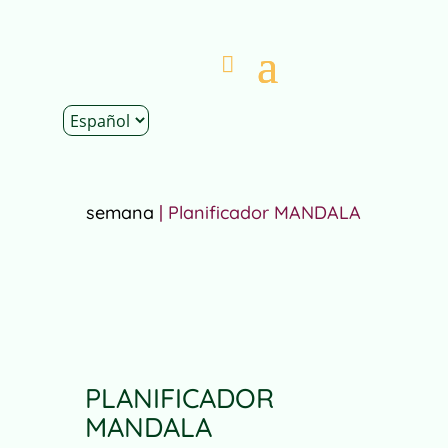
Inicio
|
Tienda
|
Papelería
|
Planificadores de
semana
| Planificador MANDALA
PLANIFICADOR
MANDALA