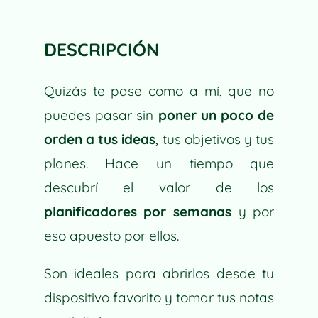
E
R
N
DESCRIPCIÓN
A
T
I
Quizás te pase como a mí, que no
V
puedes pasar sin
poner un poco de
E
orden a tus ideas
, tus objetivos y tus
:
planes. Hace un tiempo que
descubrí el valor de los
planificadores por semanas
y por
eso apuesto por ellos.
Son ideales para abrirlos desde tu
dispositivo favorito y tomar tus notas