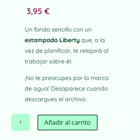
3,95
€
Un fondo sencillo con un
estampado Liberty
que, a la
vez de planificar, te relajará al
trabajar sobre él.
¡No te preocupes por la marca
de agua! Desaparece cuando
descargues el archivo.
PLANIFICADOR
A
Añadir al carrito
SEMANAL
L
LIBERTY
T
CANTIDAD