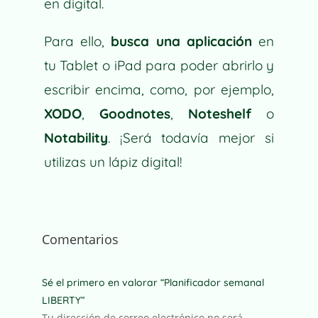
en digital.
Para ello,
busca una aplicación
en
tu Tablet o iPad para poder abrirlo y
escribir encima, como, por ejemplo,
XODO
,
Goodnotes
,
Noteshelf
o
Notability
. ¡Será todavía mejor si
utilizas un lápiz digital!
Comentarios
Sé el primero en valorar “Planificador semanal
LIBERTY”
Tu dirección de correo electrónico no será