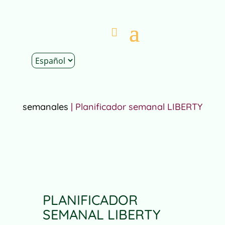
Inicio
|
Tienda
|
Descargables
|
Planificadores
semanales
| Planificador semanal LIBERTY
PLANIFICADOR
SEMANAL LIBERTY