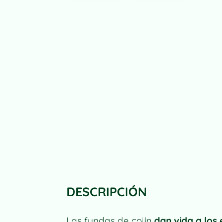
DESCRIPCIÓN
Las fundas de cojín
dan vida a los