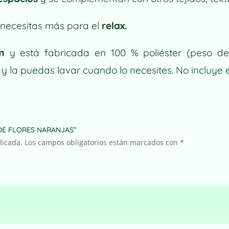
 necesitas más para el
relax.
m
y está fabricada en 100 % poliéster (peso de
y la puedas lavar cuando lo necesites. No incluye e
R DE FLORES NARANJAS”
licada.
Los campos obligatorios están marcados con
*