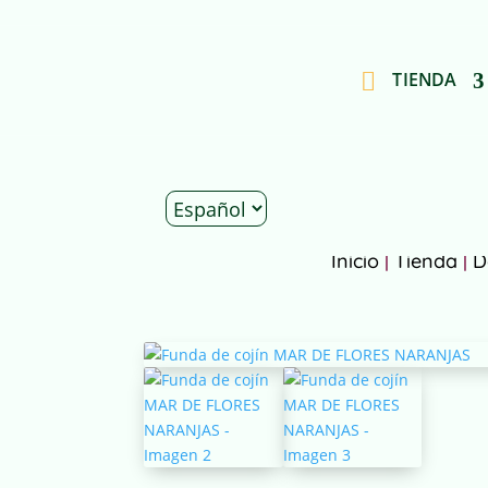
TIENDA
Inicio
|
Tienda
|
D