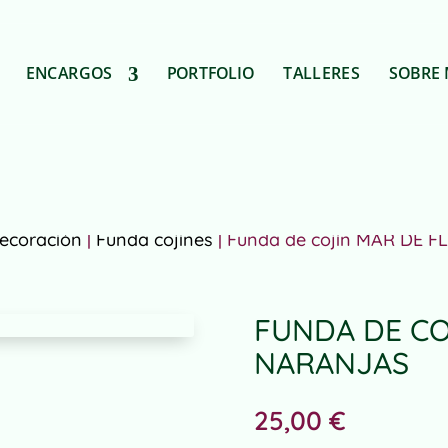
ENCARGOS
PORTFOLIO
TALLERES
SOBRE 
ecoración
|
Funda cojines
| Funda de cojín MAR DE 
FUNDA DE CO
NARANJAS
25,00
€