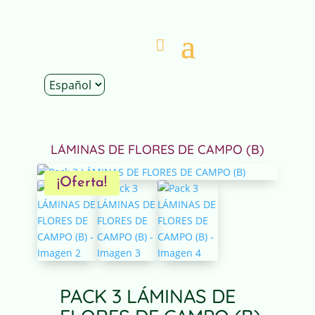
Inicio
|
Tienda
|
Packs
|
Florales
| Pack 3
LÁMINAS DE FLORES DE CAMPO (B)
¡Oferta!
PACK 3 LÁMINAS DE