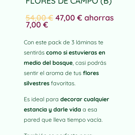
FLORES DE CAMPO (B)
54,00
€
47,00
€
ahorras
7,00
€
Con este pack de 3 láminas te
sentirás
como si estuvieras en
medio del bosque
, casi podrás
sentir el aroma de tus
flores
silvestres
favoritas.
Es ideal para
decorar cualquier
estancia y darle vida
a esa
pared que lleva tiempo vacía.