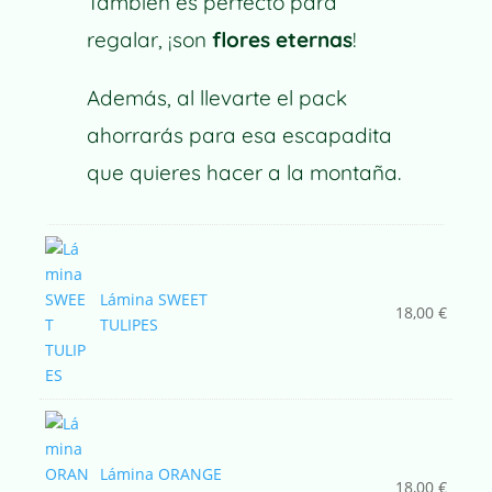
También es perfecto para
regalar, ¡son
flores eternas
!
Además, al llevarte el pack
ahorrarás para esa escapadita
que quieres hacer a la montaña.
Lámina SWEET
18,00
€
TULIPES
Lámina ORANGE
18,00
€