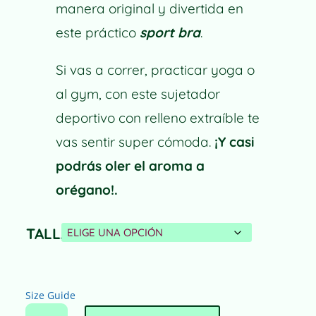
manera original y divertida en
este práctico
sport bra
.
Si vas a correr, practicar yoga o
al gym, con este sujetador
deportivo con relleno extraíble te
vas sentir super cómoda.
¡Y casi
podrás oler el aroma a
orégano!.
TALLA
Size Guide
SUJETADOR