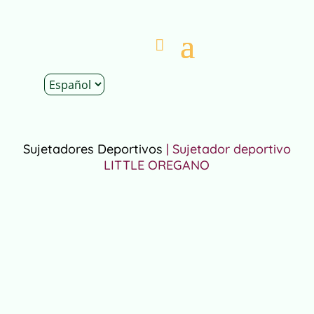
Inicio
|
Tienda
|
Ropa
|
Ropa Deporte
|
Sujetadores Deportivos
| Sujetador deportivo
LITTLE OREGANO