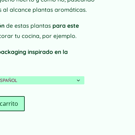
s al alcance plantas aromáticas.
ón
de estas plantas
para este
rar tu cocina, por ejemplo.
packaging inspirado en la
carrito