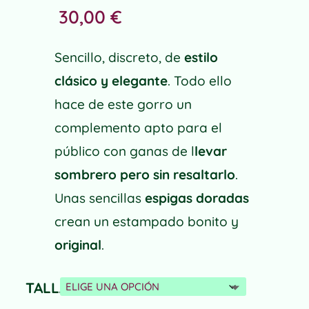
30,00
€
Sencillo, discreto, de
estilo
clásico y elegante
. Todo ello
hace de este gorro un
complemento apto para el
público con ganas de l
levar
sombrero pero sin resaltarlo
.
Unas sencillas
espigas doradas
crean un estampado bonito y
original
.
TALLA