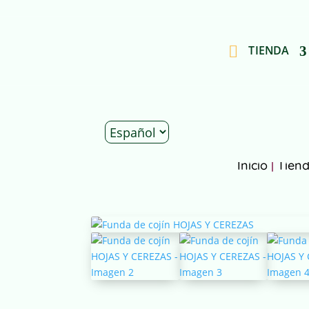
TIENDA
Inicio
|
Tien