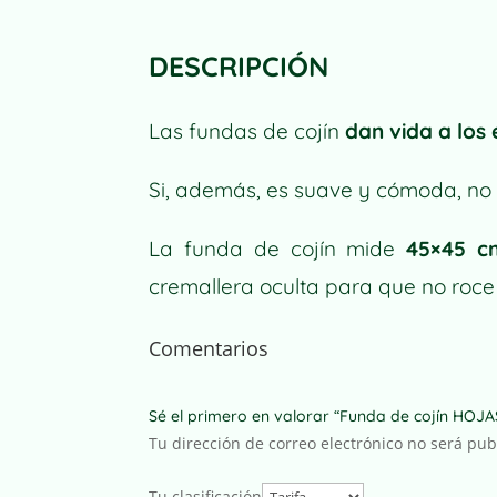
DESCRIPCIÓN
Las fundas de cojín
dan vida a los
Si, además, es suave y cómoda, no
La funda de cojín mide
45×45 c
cremallera oculta para que no roce 
Comentarios
Sé el primero en valorar “Funda de cojín HOJ
Tu dirección de correo electrónico no será pub
Tu clasificación