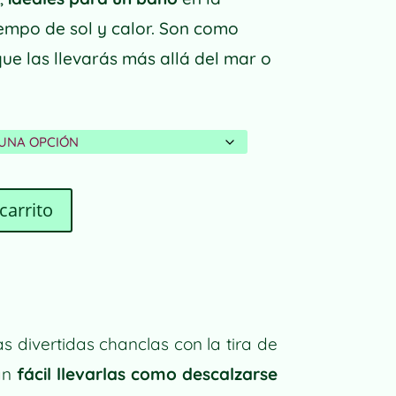
iempo de sol y calor. Son como
que las llevarás más allá del mar o
carrito
tas divertidas chanclas con la tira de
tan
fácil llevarlas como descalzarse