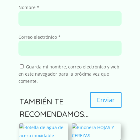
Nombre
*
Correo electrónico
*
Guarda mi nombre, correo electrónico y web
en este navegador para la próxima vez que
comente.
Enviar
TAMBIÉN TE
A
RECOMENDAMOS…
l
t
e