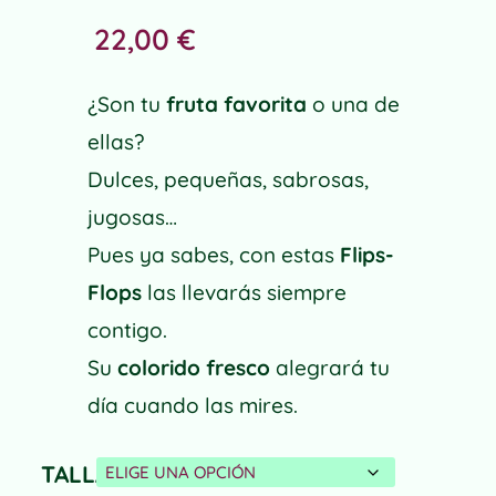
22,00
€
¿Son tu
fruta favorita
o una de
ellas?
Dulces, pequeñas, sabrosas,
jugosas…
Pues ya sabes, con estas
Flips-
Flops
las llevarás siempre
contigo.
Su
colorido fresco
alegrará tu
día cuando las mires.
TALLA