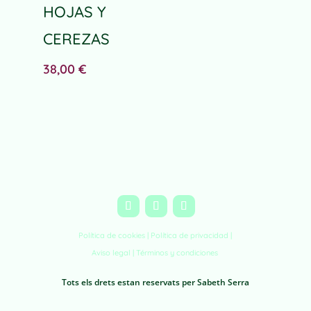
HOJAS Y
CEREZAS
38,00
€
Política de cookies |
Política de privacidad
|
Aviso legal
|
Términos y condiciones
Tots els drets estan reservats per Sabeth Serra