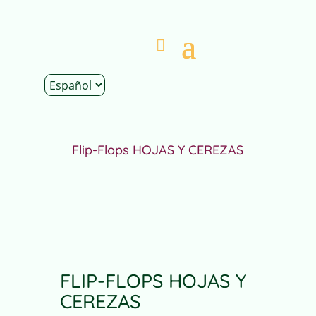
Inicio
|
Tienda
|
Complementos
|
Flip-flops
|
Flip-Flops HOJAS Y CEREZAS
FLIP-FLOPS HOJAS Y
CEREZAS