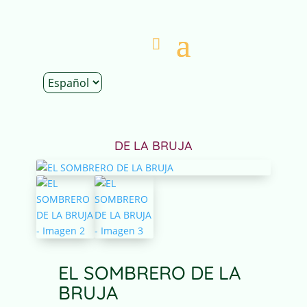
Inicio
|
Tienda
|
Obra Original
| EL SOMBRERO
DE LA BRUJA
EL SOMBRERO DE LA
BRUJA