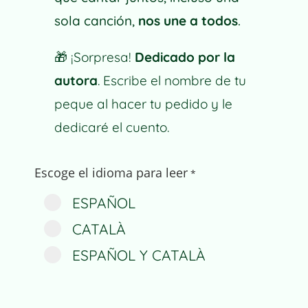
sola canción,
nos une a todos
.
🎁
¡Sorpresa!
Dedicado por la
autora
. Escribe el nombre de tu
peque al hacer tu pedido y le
dedicaré el cuento.
Escoge el idioma para leer
*
ESPAÑOL
CATALÀ
ESPAÑOL Y CATALÀ