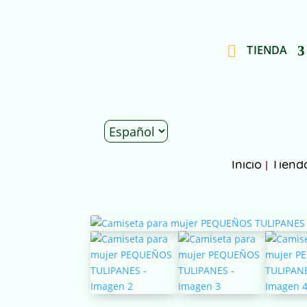
TIENDA
Inicio
|
Tiend