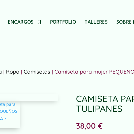
ENCARGOS
PORTFOLIO
TALLERES
SOBRE 
a
|
Ropa
|
Camisetas
| Camiseta para mujer PEQUEÑ
CAMISETA P
TULIPANES
38,00
€