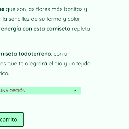
es
que son las flores más bonitas y
la sencillez de su forma y color.
 energía con esta camiseta
repleta
miseta todoterren
o
: con un
s que te alegrará el día y un tejido
ico.
carrito