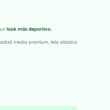
a un
look más deportivo.
nsidad media premium, tela elástica