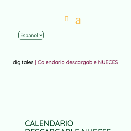
Inicio
|
Tienda
|
Descargables
|
Calendarios
digitales
| Calendario descargable NUECES
CALENDARIO