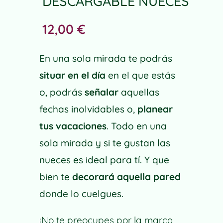
DESCARGABLE NUECES
12,00
€
En una sola mirada te podrás
situar en el día
en el que estás
o, podrás
señalar
aquellas
fechas inolvidables o,
planear
tus vacaciones
. Todo en una
sola mirada y si te gustan las
nueces es ideal para tí. Y que
bien te
decorará aquella pared
donde lo cuelgues.
¡No te preocupes por la marca