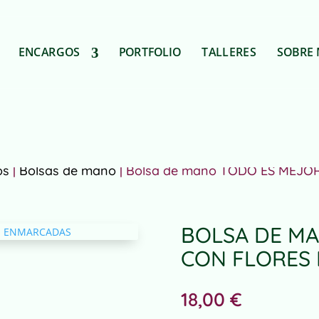
ENCARGOS
PORTFOLIO
TALLERES
SOBRE 
os
|
Bolsas de mano
| Bolsa de mano TODO ES MEJ
BOLSA DE M
CON FLORES
18,00
€