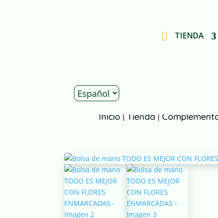
TIENDA
Inicio
|
Tienda
|
Complement