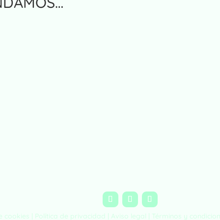
NDAMOS…
de cookies |
Política de privacidad
|
Aviso legal
|
Términos y condicio