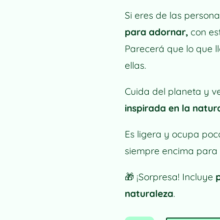
Si eres de las person
para adornar,
con est
Parecerá que lo que l
ellas.
Cuida del planeta y v
inspirada en la natur
Es ligera y ocupa poco
siempre encima para 
🎁
¡Sorpresa! Incluye
naturaleza
.