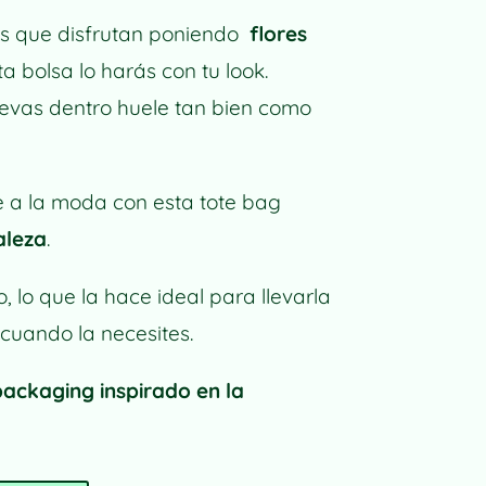
as que disfrutan poniendo
flores
a bolsa lo harás con tu look.
levas dentro huele tan bien como
e a la moda con esta tote bag
aleza
.
, lo que la hace ideal para llevarla
cuando la necesites.
packaging inspirado en la