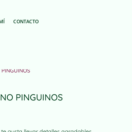
MÍ
CONTACTO
o PINGUINOS
ANO PINGUINOS
te gusta llevar detalles agradables