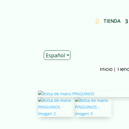
TIENDA
Inicio
|
Tien