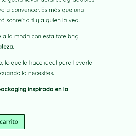
 va a convencer. Es más que una
á sonreír a ti y a quien la vea.
e a la moda con esta tote bag
aleza
.
, lo que la hace ideal para llevarla
cuando la necesites.
packaging inspirado en la
A
carrito
L
T