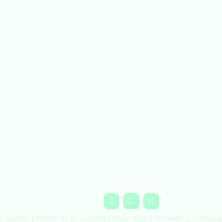
de cookies |
Política de privacidad
|
Aviso legal
|
Términos y condicio