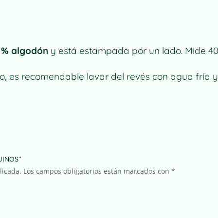
PINGUINOS
CANTIDAD
 % algodón
y está estampada por un lado. Mide 4
, es recomendable lavar del revés con agua fría y
GUINOS”
licada.
Los campos obligatorios están marcados con
*