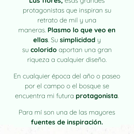
Las flores,
esas grandes
protagonistas que inspiran su
retrato de mil y una
maneras.
Plasmo lo que veo en
ellas
. Su
simplicidad
y
su
colorido
aportan una gran
riqueza a cualquier diseño.
En cualquier época del año o paseo
por el campo o el bosque se
encuentra mi futura
protagonista
.
Para mí son una de las mayores
fuentes de inspiración.