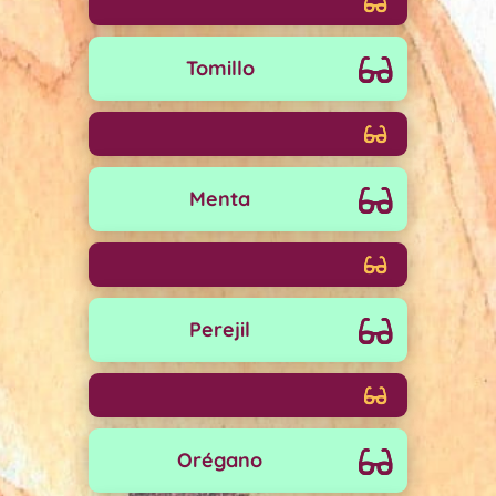
Tomillo
Menta
Perejil
Orégano