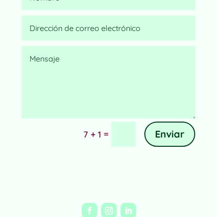
Alternative:
Enviar
=
7 + 1