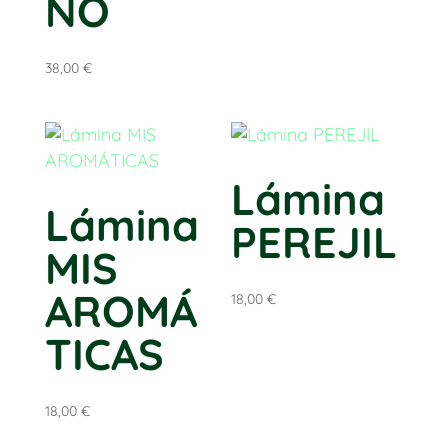
NO
38,00
€
Lámina
Lámina
PEREJIL
MIS
AROMÁ
18,00
€
TICAS
18,00
€