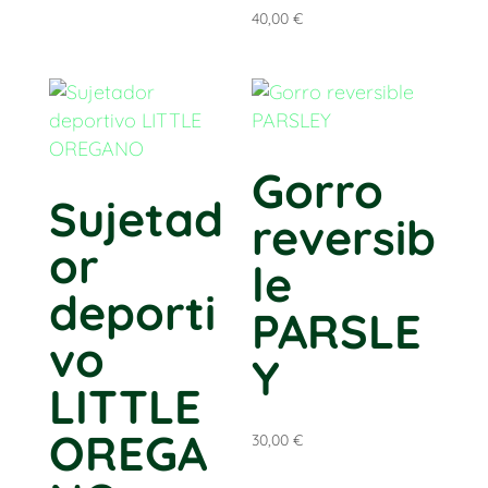
40,00
€
Gorro
Sujetad
reversib
or
le
deporti
PARSLE
vo
Y
LITTLE
OREGA
30,00
€