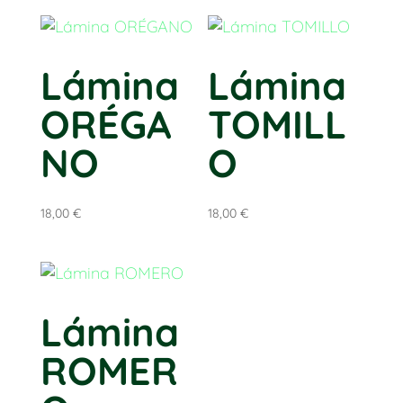
Lámina
Lámina
ORÉGA
TOMILL
NO
O
18,00
€
18,00
€
Lámina
ROMER