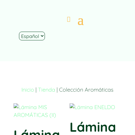
Inicio
|
Tienda
| Colección Aromáticas
Lámina
Lámina