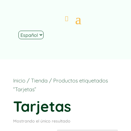
Inicio
/
Tienda
/ Productos etiquetados
“Tarjetas”
Tarjetas
Mostrando el único resultado