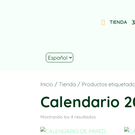
TIENDA
Inicio
/
Tienda
/ Productos etiquetado
Calendario 
Mostrando los 4 resultados