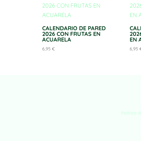
CALENDARIO DE PARED
CAL
2026 CON FRUTAS EN
202
ACUARELA
EN 
6,95
€
6,95
Política 