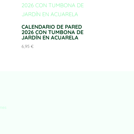
CALENDARIO DE PARED
2026 CON TUMBONA DE
JARDÍN EN ACUARELA
6,95
€
ones